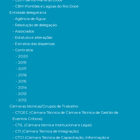
- CBH-Pontões e Lagoas do Rio Doce
Entidade delegatária
- Agência de Água
- Resolução de delegação
- Associados
- Estatuto e alterações
- Extratos das dispensas
- Contratos
- 2020
- 2019
- 2017
- 2016
- 2015
- 2014
- 2013
- 2012
Câmaras técnicas/Grupos de Trabalho
- CTGEC (Câmara Técnica de Câmara Técnica de Gestão de
Eventos Críticos)
- CTIL (Câmara técnica Institucional e Legal)
- CTI (Câmara Técnica de Integração)
- CTCI (Câmara Técnica de Capacitação, Informação e