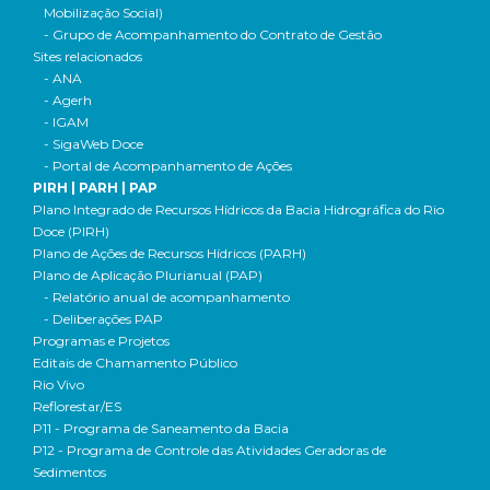
Mobilização Social)
- Grupo de Acompanhamento do Contrato de Gestão
Sites relacionados
- ANA
- Agerh
- IGAM
- SigaWeb Doce
- Portal de Acompanhamento de Ações
PIRH | PARH | PAP
Plano Integrado de Recursos Hídricos da Bacia Hidrográfica do Rio
Doce (PIRH)
Plano de Ações de Recursos Hídricos (PARH)
Plano de Aplicação Plurianual (PAP)
- Relatório anual de acompanhamento
- Deliberações PAP
Programas e Projetos
Editais de Chamamento Público
Rio Vivo
Reflorestar/ES
P11 - Programa de Saneamento da Bacia
P12 - Programa de Controle das Atividades Geradoras de
Sedimentos