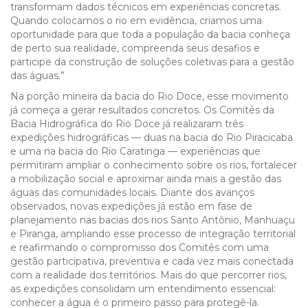
transformam dados técnicos em experiências concretas.
Quando colocamos o rio em evidência, criamos uma
oportunidade para que toda a população da bacia conheça
de perto sua realidade, compreenda seus desafios e
participe da construção de soluções coletivas para a gestão
das águas.”
Na porção mineira da bacia do Rio Doce, esse movimento
já começa a gerar resultados concretos. Os Comitês da
Bacia Hidrográfica do Rio Doce já realizaram três
expedições hidrográficas — duas na bacia do Rio Piracicaba
e uma na bacia do Rio Caratinga — experiências que
permitiram ampliar o conhecimento sobre os rios, fortalecer
a mobilização social e aproximar ainda mais a gestão das
águas das comunidades locais. Diante dos avanços
observados, novas expedições já estão em fase de
planejamento nas bacias dos rios Santo Antônio, Manhuaçu
e Piranga, ampliando esse processo de integração territorial
e reafirmando o compromisso dos Comitês com uma
gestão participativa, preventiva e cada vez mais conectada
com a realidade dos territórios. Mais do que percorrer rios,
as expedições consolidam um entendimento essencial:
conhecer a água é o primeiro passo para protegê-la.