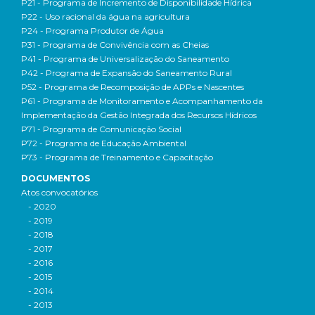
P21 - Programa de Incremento de Disponibilidade Hídrica
P22 - Uso racional da água na agricultura
P24 - Programa Produtor de Água
P31 - Programa de Convivência com as Cheias
P41 - Programa de Universalização do Saneamento
P42 - Programa de Expansão do Saneamento Rural
P52 - Programa de Recomposição de APPs e Nascentes
P61 - Programa de Monitoramento e Acompanhamento da
Implementação da Gestão Integrada dos Recursos Hídricos
P71 - Programa de Comunicação Social
P72 - Programa de Educação Ambiental
P73 - Programa de Treinamento e Capacitação
DOCUMENTOS
Atos convocatórios
- 2020
- 2019
- 2018
- 2017
- 2016
- 2015
- 2014
- 2013