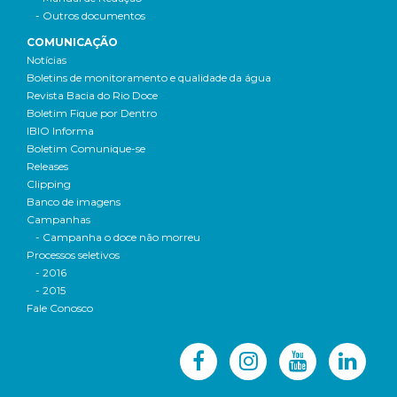
- Outros documentos
COMUNICAÇÃO
Notícias
Boletins de monitoramento e qualidade da água
Revista Bacia do Rio Doce
Boletim Fique por Dentro
IBIO Informa
Boletim Comunique-se
Releases
Clipping
Banco de imagens
Campanhas
- Campanha o doce não morreu
Processos seletivos
- 2016
- 2015
Fale Conosco