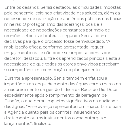
Entre os desafios, Senisi destacou as dificuldades impostas
pela pandemia, exigindo criatividade nas soluções, além da
necessidade de realização de audiências públicas nas bacias
mineiras. O protagonismo das lideranças locais e a
necessidade de negociações constantes por meio de
reuniões setoriais e bilaterais, segundo Senisi, foram
decisivas para que o processo fosse bem-sucedido. “A
mobilização eficaz, conforme apresentado, requer
engajamento real e não pode ser imposta apenas por
decreto”, destacou. Entre os aprendizados principais está a
necessidade de que todos os atores envolvidos percebam
sua importância na construção do planejamento.
Durante a apresentação, Senisi também enfatizou a
importância do enquadramento das águas como marco no
amadurecimento da gestão hídrica da Bacia do Rio Doce,
especialmente após o rompimento da barragem de
Fundão, o que gerou impactos significativos na qualidade
das águas. “Esse avanço representou um marco tanto para
a Agência quanto para os comitês, influenciando
diretamente outros instrumentos como outorgas e
lançamentos”, finalizou.