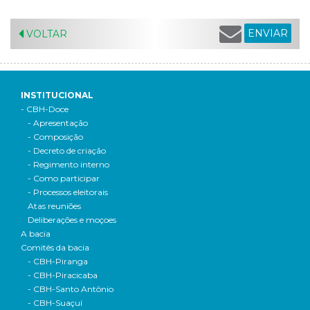
ENVIAR
VOLTAR
INSTITUCIONAL
- CBH-Doce
- Apresentação
- Composição
- Decreto de criação
- Regimento interno
- Como participar
- Processos eleitorais
Atas reuniões
Deliberações e moçoes
A bacia
Comitês da bacia
- CBH-Piranga
- CBH-Piracicaba
- CBH-Santo Antônio
- CBH-Suaçuí