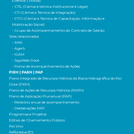
Eventos Críticos)
- CTIL (Câmara técnica Institucional e Legal)
- CTI (Câmara Técnica de Integração)
- CTCI (Câmara Técnica de Capacitação, Informação e
Mobilização Social)
- Grupo de Acompanhamento do Contrato de Gestão
Sites relacionados
- ANA
- Agerh
- IGAM
- SigaWeb Doce
- Portal de Acompanhamento de Ações
PIRH | PARH | PAP
Plano Integrado de Recursos Hídricos da Bacia Hidrográfica do Rio
Doce (PIRH)
Plano de Ações de Recursos Hídricos (PARH)
Plano de Aplicação Plurianual (PAP)
- Relatório anual de acompanhamento
- Deliberações PAP
Programas e Projetos
Editais de Chamamento Público
Rio Vivo
Reflorestar/ES