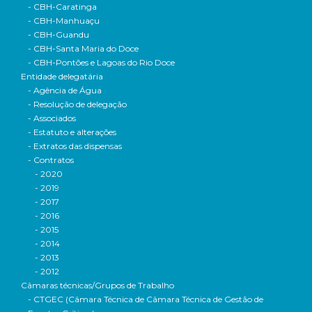
- CBH-Caratinga
- CBH-Manhuaçu
- CBH-Guandu
- CBH-Santa Maria do Doce
- CBH-Pontões e Lagoas do Rio Doce
Entidade delegatária
- Agência de Água
- Resolução de delegação
- Associados
- Estatuto e alterações
- Extratos das dispensas
- Contratos
- 2020
- 2019
- 2017
- 2016
- 2015
- 2014
- 2013
- 2012
Câmaras técnicas/Grupos de Trabalho
- CTGEC (Câmara Técnica de Câmara Técnica de Gestão de