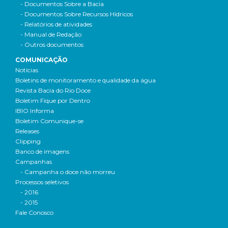
- Documentos Sobre a Bacia
- Documentos Sobre Recursos Hídricos
- Relatórios de atividades
- Manual de Redação
- Outros documentos
COMUNICAÇÃO
Notícias
Boletins de monitoramento e qualidade da água
Revista Bacia do Rio Doce
Boletim Fique por Dentro
IBIO Informa
Boletim Comunique-se
Releases
Clipping
Banco de imagens
Campanhas
- Campanha o doce não morreu
Processos seletivos
- 2016
- 2015
Fale Conosco