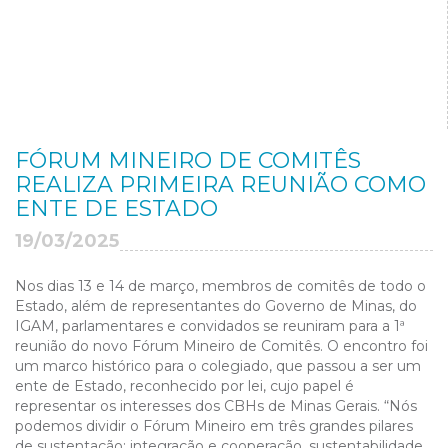
FÓRUM MINEIRO DE COMITÊS
REALIZA PRIMEIRA REUNIÃO COMO
ENTE DE ESTADO
19/03/2025
Nos dias 13 e 14 de março, membros de comitês de todo o
Estado, além de representantes do Governo de Minas, do
IGAM, parlamentares e convidados se reuniram para a 1ª
reunião do novo Fórum Mineiro de Comitês. O encontro foi
um marco histórico para o colegiado, que passou a ser um
ente de Estado, reconhecido por lei, cujo papel é
representar os interesses dos CBHs de Minas Gerais. “Nós
podemos dividir o Fórum Mineiro em três grandes pilares
de sustentação: integração e cooperação, sustentabilidade