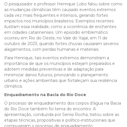
O pesquisador e professor Henrique Lobo falou sobre como
as mudanças climáticas têm causado eventos extremos
cada vez mais frequentes e intensos, gerando fortes
impactos nos municípios brasileiros. Exemplos recentes
ilustram essa realidade, como a ocorrência de enchentes
em cidades catarinenses. Um episódio emblemático
ocorreu em Rio do Oeste, no Vale do Itajaí, em 11 de
outubro de 2023, quando fortes chuvas causaram severos
alagamentos, com perdas humanas e materiais.
Para Henrique, tais eventos extremos demonstram a
importância de que os municípios estejam preparados e
adotem medidas preventivas e de adaptação para
minimizar danos futuros, priorizando o planejamento
urbano e ações ambientais que fortaleçam sua resiliência
climática.
Enquadramento na Bacia do Rio Doce
O processo de enquadramento dos corpos d’água na Bacia
do Rio Doce também foi tema do encontro. A
apresentação, conduzida por Senisi Rocha, tratou sobre as
etapas técnicas, propositivas e político-institucionais que
compuseram o processo de enquadramento.