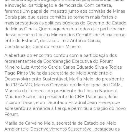
e inovação, participação e democracia. Com certeza,
faremos um papel de maestro junto aos comitês de Minas
Gerais para que esses comitês se tornem mais fortes e
mais prestativos às políticas públicas do Governo de Estado
de Minas Gerais. Quero agradecer a todos que participaram
desse primeiro Fórum Mineiro dos Comitês de Bacia como
ente do Estado”, destacou Luiz Antônio Garcia,
Coordenador Geral do Fórum Mineiro.
A abertura do encontro contou com a participação dos
representantes da Coordenação Executiva do Fórum
Mineiro Luiz Antônio Garcia, Carlos Eduardo Silva e Tobias
Tiago Pinto Vieira; da secretária de Meio Ambiente e
Desenvolvimento Sustentável, Marília Melo; do presidente
do CREA/MG, Marcos Gervásio; do diretor-geral do IGAM,
Marcelo da Fonseca; do presidente do Fórum Nacional,
Maurício Scalon; do presidente do CBH Paranaiba, João
Ricardo Raiser, e do Deputado Estadual Jean Freire, que
apresentou a emenda à Lei que permitiu a criação do novo
Fórum.
Marilia de Carvalho Melo, secretária de Estado de Meio
Ambiente e Desenvolvimento Sustentável, destacou os