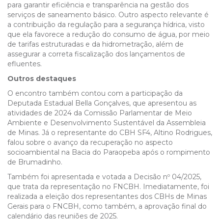
para garantir eficiência e transparência na gestão dos
serviços de saneamento básico. Outro aspecto relevante é
a contribuição da regulação para a segurança hídrica, visto
que ela favorece a redução do consumo de água, por meio
de tarifas estruturadas e da hidrometração, além de
assegurar a correta fiscalização dos lançamentos de
efluentes.
Outros destaques
O encontro também contou com a participação da
Deputada Estadual Bella Gonçalves, que apresentou as
atividades de 2024 da Comissão Parlamentar de Meio
Ambiente e Desenvolvimento Sustentável da Assembleia
de Minas. Já o representante do CBH SF4, Altino Rodrigues,
falou sobre o avanço da recuperação no aspecto
socioambiental na Bacia do Paraopeba após o rompimento
de Brumadinho.
Também foi apresentada e votada a Decisão nº 04/2025,
que trata da representação no FNCBH. Imediatamente, foi
realizada a eleição dos representantes dos CBHs de Minas
Gerais para o FNCBH, como também, a aprovação final do
calendário das reuniões de 2025.