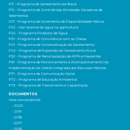
P11 - Programa de Saneamento da Bacia
P12 - Programa de Controle das Atividades Geradoras de
Sedimentos
P21 - Programa de Incremento de Disponibilidade Hídrica
P22 - Uso racional da água na agricultura
P24 - Programa Produtor de Água
P31 - Programa de Convivência com as Cheias
P41 - Programa de Universalização do Saneamento
P42 - Programa de Expansão do Saneamento Rural
P52 - Programa de Recomposição de APPs e Nascentes
P61 - Programa de Monitoramento e Acompanhamento da
Implementação da Gestão Integrada dos Recursos Hídricos
P71 - Programa de Comunicação Social
P72 - Programa de Educação Ambiental
P73 - Programa de Treinamento e Capacitação
DOCUMENTOS
Atos convocatórios
- 2020
- 2019
- 2018
- 2017
- 2016