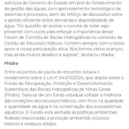
esforços do Governo do Estado em prol do fortalecimento
da gestão das águas, com aprimoramento tecnológico de
sistemas e processos, além do reforço de discussões sobre
a gestão eficiente entre demanda e disponibilidade de
água. “Fiz questão de aceitar o convite de estar aqui
presente com vocês para reforçar a importância desse
Fórum de Comitês de Bacias Hidrográficas no contexto da
Gestão de Recursos Hídricos. Contem sempre com o nosso
apoio e nossa participação ativa. Nós temos vários avanços,
mas ainda muitos desafios a superar”, destacou Marília.
Fhidro
Entre os pontos de pauta do encontro estava o
nivelamento sobre a Lei nº 24.673/2024, que dispõe sobre o
Fundo de Recuperação, Proteção e Desenvolvimento
Sustentável das Bacias Hidrográficas de Minas Gerais
(Fhidro). Trata-se de um fundo estadual voltado à melhoria
das condições dos recursos hídricos, com foco na qualidade
e quantidade da água e na conservação dos ecossistemas
aquáticos. O Fundo está alinhado às políticas ambientais
federais relacionadas à proteção ambiental, recursos
hídricos e resíduos sólidos.