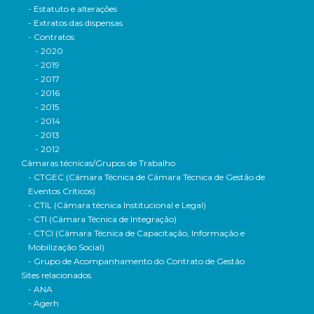
- Estatuto e alterações
- Extratos das dispensas
- Contratos
- 2020
- 2019
- 2017
- 2016
- 2015
- 2014
- 2013
- 2012
Câmaras técnicas/Grupos de Trabalho
- CTGEC (Câmara Técnica de Câmara Técnica de Gestão de
Eventos Críticos)
- CTIL (Câmara técnica Institucional e Legal)
- CTI (Câmara Técnica de Integração)
- CTCI (Câmara Técnica de Capacitação, Informação e
Mobilização Social)
- Grupo de Acompanhamento do Contrato de Gestão
Sites relacionados
- ANA
- Agerh