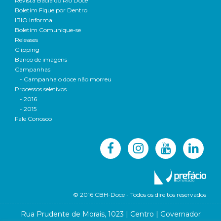
Revista Bacia do Rio Doce
Boletim Fique por Dentro
IBIO Informa
Boletim Comunique-se
Releases
Clipping
Banco de imagens
Campanhas
- Campanha o doce não morreu
Processos seletivos
- 2016
- 2015
Fale Conosco
© 2016 CBH-Doce - Todos os direitos reservados
Rua Prudente de Morais, 1023 | Centro | Governador