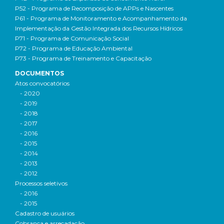
P52 - Programa de Recomposição de APPs e Nascentes
P61 - Programa de Monitoramento e Acompanhamento da
Implementação da Gestão Integrada dos Recursos Hídricos
P71 - Programa de Comunicação Social
P72 - Programa de Educação Ambiental
P73 - Programa de Treinamento e Capacitação
DOCUMENTOS
Atos convocatórios
- 2020
- 2019
- 2018
- 2017
- 2016
- 2015
- 2014
- 2013
- 2012
Processos seletivos
- 2016
- 2015
Cadastro de usuários
Cobrança e arrecadação