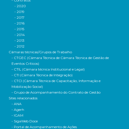
- Contratos
- 2020
- 2019
- 2017
- 2016
- 2015
- 2014
- 2013
- 2012
Câmaras técnicas/Grupos de Trabalho
- CTGEC (Câmara Técnica de Câmara Técnica de Gestão de
Eventos Críticos)
- CTIL (Câmara técnica Institucional e Legal)
- CTI (Câmara Técnica de Integração)
- CTCI (Câmara Técnica de Capacitação, Informação e
Mobilização Social)
- Grupo de Acompanhamento do Contrato de Gestão
Sites relacionados
- ANA
- Agerh
- IGAM
- SigaWeb Doce
- Portal de Acompanhamento de Ações