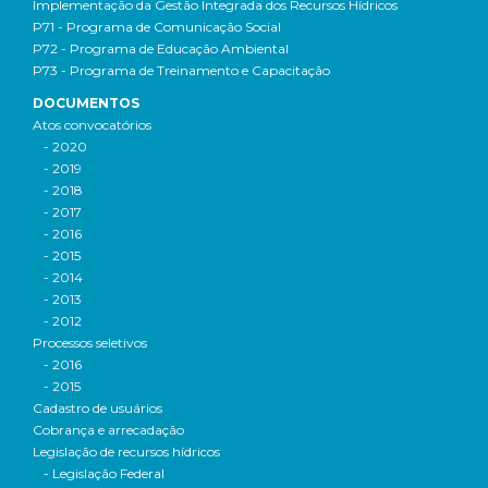
Implementação da Gestão Integrada dos Recursos Hídricos
P71 - Programa de Comunicação Social
P72 - Programa de Educação Ambiental
P73 - Programa de Treinamento e Capacitação
DOCUMENTOS
Atos convocatórios
- 2020
- 2019
- 2018
- 2017
- 2016
- 2015
- 2014
- 2013
- 2012
Processos seletivos
- 2016
- 2015
Cadastro de usuários
Cobrança e arrecadação
Legislação de recursos hídricos
- Legislação Federal