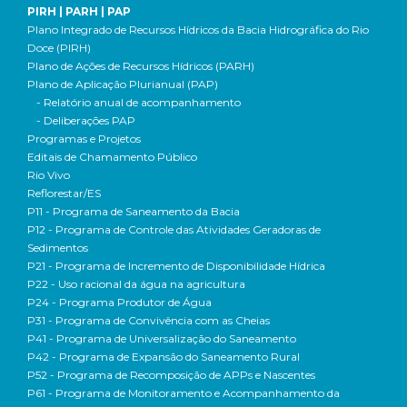
PIRH | PARH | PAP
Plano Integrado de Recursos Hídricos da Bacia Hidrográfica do Rio
Doce (PIRH)
Plano de Ações de Recursos Hídricos (PARH)
Plano de Aplicação Plurianual (PAP)
- Relatório anual de acompanhamento
- Deliberações PAP
Programas e Projetos
Editais de Chamamento Público
Rio Vivo
Reflorestar/ES
P11 - Programa de Saneamento da Bacia
P12 - Programa de Controle das Atividades Geradoras de
Sedimentos
P21 - Programa de Incremento de Disponibilidade Hídrica
P22 - Uso racional da água na agricultura
P24 - Programa Produtor de Água
P31 - Programa de Convivência com as Cheias
P41 - Programa de Universalização do Saneamento
P42 - Programa de Expansão do Saneamento Rural
P52 - Programa de Recomposição de APPs e Nascentes
P61 - Programa de Monitoramento e Acompanhamento da