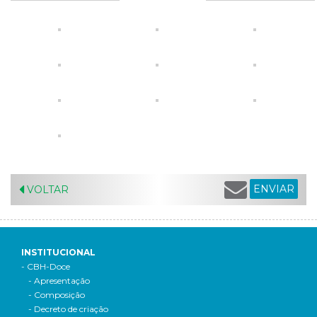
ENVIAR
VOLTAR
INSTITUCIONAL
- CBH-Doce
- Apresentação
- Composição
- Decreto de criação