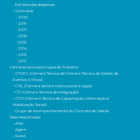
- Extratos das dispensas
- Contratos
- 2020
- 2019
- 2017
- 2016
- 2015
- 2014
- 2013
- 2012
Câmaras técnicas/Grupos de Trabalho
- CTGEC (Câmara Técnica de Câmara Técnica de Gestão de
Eventos Críticos)
- CTIL (Câmara técnica Institucional e Legal)
- CTI (Câmara Técnica de Integração)
- CTCI (Câmara Técnica de Capacitação, Informação e
Mobilização Social)
- Grupo de Acompanhamento do Contrato de Gestão
Sites relacionados
- ANA
- Agerh
- IGAM