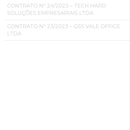
CONTRATO Nº 24/2023 – TECH HARD
SOLUÇÕES EMPRESARIAIS LTDA
CONTRATO Nº 23/2023 – GSS VALE OFFICE
LTDA