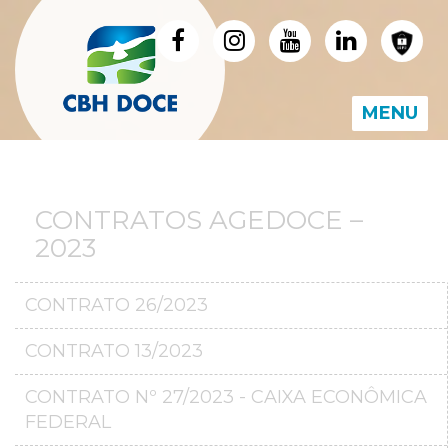
MENU
CONTRATOS AGEDOCE –
2023
CONTRATO 26/2023
CONTRATO 13/2023
CONTRATO Nº 27/2023 - CAIXA ECONÔMICA
FEDERAL