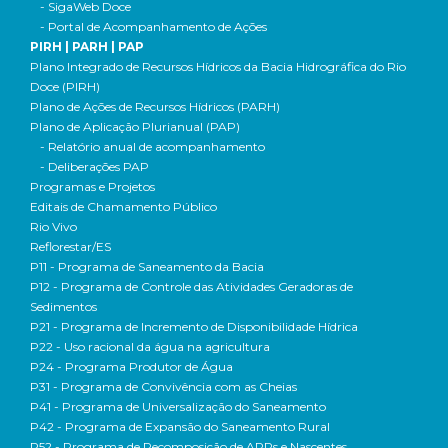
- SigaWeb Doce
- Portal de Acompanhamento de Ações
PIRH | PARH | PAP
Plano Integrado de Recursos Hídricos da Bacia Hidrográfica do Rio
Doce (PIRH)
Plano de Ações de Recursos Hídricos (PARH)
Plano de Aplicação Plurianual (PAP)
- Relatório anual de acompanhamento
- Deliberações PAP
Programas e Projetos
Editais de Chamamento Público
Rio Vivo
Reflorestar/ES
P11 - Programa de Saneamento da Bacia
P12 - Programa de Controle das Atividades Geradoras de
Sedimentos
P21 - Programa de Incremento de Disponibilidade Hídrica
P22 - Uso racional da água na agricultura
P24 - Programa Produtor de Água
P31 - Programa de Convivência com as Cheias
P41 - Programa de Universalização do Saneamento
P42 - Programa de Expansão do Saneamento Rural
P52 - Programa de Recomposição de APPs e Nascentes