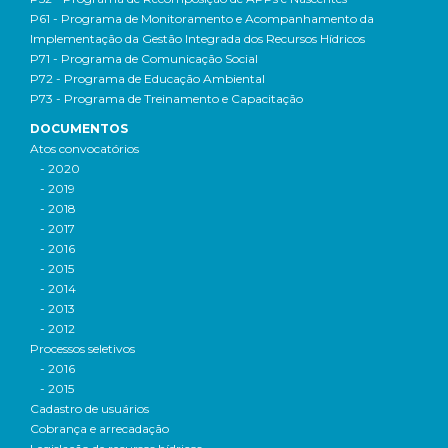
P61 - Programa de Monitoramento e Acompanhamento da
Implementação da Gestão Integrada dos Recursos Hídricos
P71 - Programa de Comunicação Social
P72 - Programa de Educação Ambiental
P73 - Programa de Treinamento e Capacitação
DOCUMENTOS
Atos convocatórios
- 2020
- 2019
- 2018
- 2017
- 2016
- 2015
- 2014
- 2013
- 2012
Processos seletivos
- 2016
- 2015
Cadastro de usuários
Cobrança e arrecadação