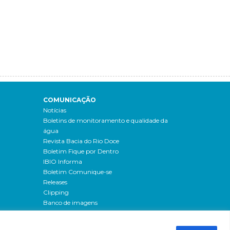
COMUNICAÇÃO
Notícias
Boletins de monitoramento e qualidade da
água
Revista Bacia do Rio Doce
Boletim Fique por Dentro
IBIO Informa
Boletim Comunique-se
Releases
Clipping
Banco de imagens
Campanhas
- Campanha o doce não morreu