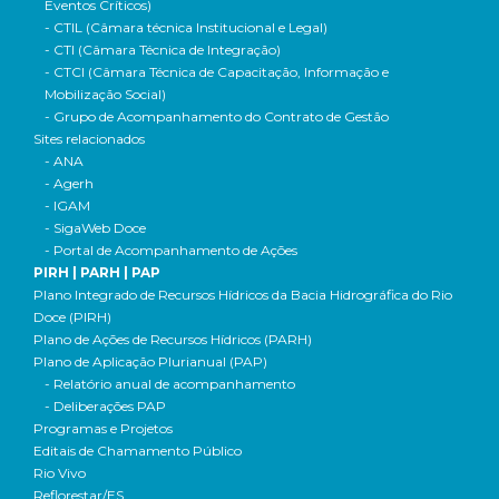
Eventos Críticos)
- CTIL (Câmara técnica Institucional e Legal)
- CTI (Câmara Técnica de Integração)
- CTCI (Câmara Técnica de Capacitação, Informação e
Mobilização Social)
- Grupo de Acompanhamento do Contrato de Gestão
Sites relacionados
- ANA
- Agerh
- IGAM
- SigaWeb Doce
- Portal de Acompanhamento de Ações
PIRH | PARH | PAP
Plano Integrado de Recursos Hídricos da Bacia Hidrográfica do Rio
Doce (PIRH)
Plano de Ações de Recursos Hídricos (PARH)
Plano de Aplicação Plurianual (PAP)
- Relatório anual de acompanhamento
- Deliberações PAP
Programas e Projetos
Editais de Chamamento Público
Rio Vivo
Reflorestar/ES