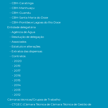
- CBH-Caratinga
- CBH-Manhuaçu
- CBH-Guandu
- CBH-Santa Maria do Doce
- CBH-Pontões e Lagoas do Rio Doce
Entidade delegatária
- Agência de Água
- Resolução de delegação
- Associados
- Estatuto e alterações
- Extratos das dispensas
- Contratos
- 2020
- 2019
- 2017
- 2016
- 2015
- 2014
- 2013
- 2012
Câmaras técnicas/Grupos de Trabalho
- CTGEC (Câmara Técnica de Câmara Técnica de Gestão de