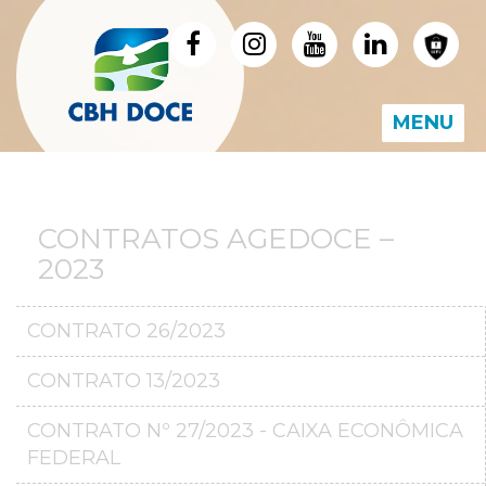
MENU
CONTRATOS AGEDOCE –
2023
CONTRATO 26/2023
CONTRATO 13/2023
CONTRATO Nº 27/2023 - CAIXA ECONÔMICA
FEDERAL