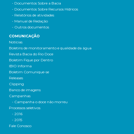
- Documentos Sobre a Bacia
- Documentos Sobre Recursos Hídricos
- Relatórios de atividades
- Manual de Redação
- Outros documentos
COMUNICAÇÃO
Notícias
Boletins de monitoramento e qualidade da água
Revista Bacia do Rio Doce
Boletim Fique por Dentro
IBIO Informa
Boletim Comunique-se
Releases
Clipping
Banco de imagens
Campanhas
- Campanha o doce não morreu
Processos seletivos
- 2016
- 2015
Fale Conosco