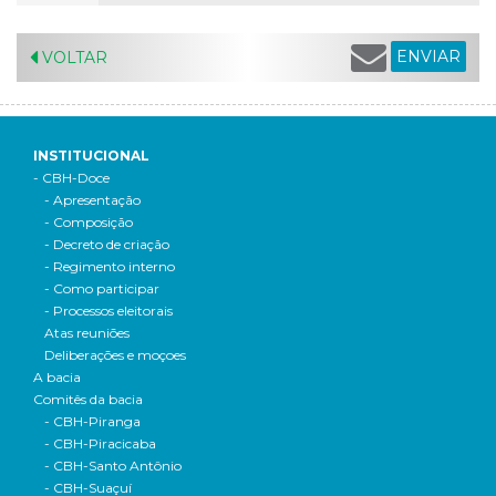
ENVIAR
VOLTAR
INSTITUCIONAL
- CBH-Doce
- Apresentação
- Composição
- Decreto de criação
- Regimento interno
- Como participar
- Processos eleitorais
Atas reuniões
Deliberações e moçoes
A bacia
Comitês da bacia
- CBH-Piranga
- CBH-Piracicaba
- CBH-Santo Antônio
- CBH-Suaçuí