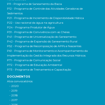
P11 - Programa de Saneamento da Bacia
P12 - Programa de Controle das Atividades Geradoras de
Sedimentos
P21 - Programa de Incremento de Disponibilidade Hídrica
P22 - Uso racional da água na agricultura
P24 - Programa Produtor de Água
P31 - Programa de Convivência com as Cheias
P41 - Programa de Universalização do Saneamento
P42 - Programa de Expansão do Saneamento Rural
P52 - Programa de Recomposição de APPs e Nascentes
P61 - Programa de Monitoramento e Acompanhamento da
Implementação da Gestão Integrada dos Recursos Hídricos
P71 - Programa de Comunicação Social
P72 - Programa de Educação Ambiental
P73 - Programa de Treinamento e Capacitação
DOCUMENTOS
Atos convocatórios
- 2020
- 2019
- 2018
- 2017
- 2016