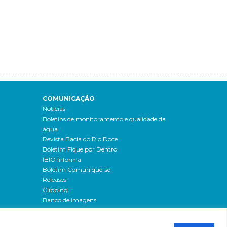
COMUNICAÇÃO
Notícias
Boletins de monitoramento e qualidade da
água
Revista Bacia do Rio Doce
Boletim Fique por Dentro
IBIO Informa
Boletim Comunique-se
Releases
Clipping
Banco de imagens
Campanhas
- Campanha o doce não morreu