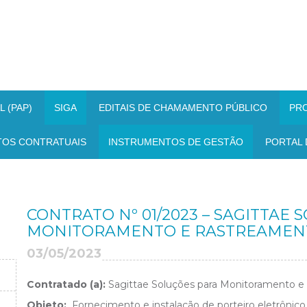
 (PAP)
SIGA
EDITAIS DE CHAMAMENTO PÚBLICO
PR
TOS CONTRATUAIS
INSTRUMENTOS DE GESTÃO
PORTAL 
CONTRATO Nº 01/2023 – SAGITTAE
MONITORAMENTO E RASTREAMENT
03/05/2023
Contratado (a):
Sagittae Soluções para Monitoramento e
Objeto:
Fornecimento e instalação de porteiro eletrônico 