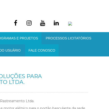
OGRAMAS E PROJETOS
PROCESSOS LICITATÓRIOS
DO USUÁRIO
FALE CONOSCO
 SOLUÇÕES PARA
O LTDA.
 Rastreamento Ltda.
e motor elétrico para o portão basculante da sede